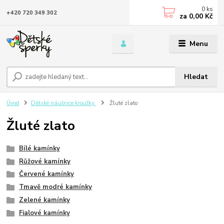
0
ks
+420 720 349 302
za
0,00 Kč
Menu
Hledat
Úvod
Dětské náušnice kroužky
Žluté zlato
Žluté zlato
Bílé kamínky
Růžové kamínky
Červené kamínky
Tmavě modré kamínky
Zelené kamínky
Fialové kamínky