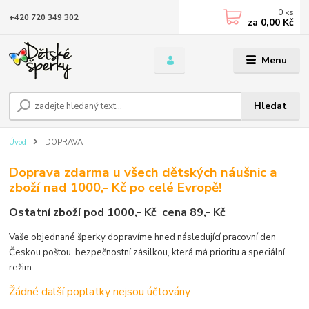
0
ks
+420 720 349 302
za
0,00 Kč
Menu
Hledat
Úvod
DOPRAVA
Doprava zdarma u všech dětských náušnic a
zboží nad 1000,- Kč po celé Evropě!
Ostatní zboží pod 1000,- Kč cena 89,- Kč
Vaše objednané šperky dopravíme hned následující pracovní den
Českou poštou, bezpečnostní zásilkou, která má prioritu a speciální
režim.
Žádné další poplatky nejsou účtovány