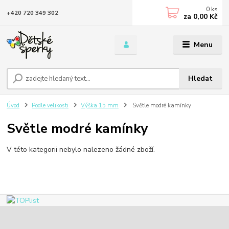
0
ks
+420 720 349 302
za
0,00 Kč
Menu
Hledat
Úvod
Podle velikosti
Výška 15 mm
Světle modré kamínky
Světle modré kamínky
V této kategorii nebylo nalezeno žádné zboží.