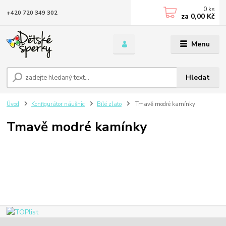
0
ks
+420 720 349 302
za
0,00 Kč
Menu
Hledat
Úvod
Konfigurátor náušnic
Bílé zlato
Tmavě modré kamínky
Tmavě modré kamínky