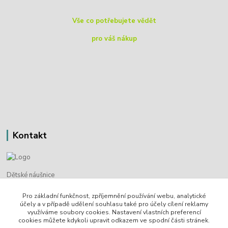
Vše co potřebujete vědět
pro váš nákup
Kontakt
Dětské náušnice
Pro základní funkčnost, zpříjemnění používání webu, analytické
Bohdan Blažek
účely a v případě udělení souhlasu také pro účely cílení reklamy
+420 720 349 302
využíváme soubory cookies. Nastavení vlastních preferencí
cookies můžete kdykoli upravit odkazem ve spodní části stránek.