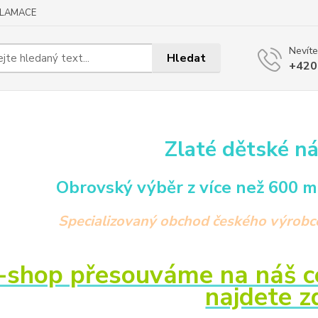
KLAMACE
Nevíte
Hledat
+420
Zlaté dětské n
Obrovský výběr z více než 600 m
Specializovaný obchod českého výrobce 
-shop přesouváme na náš ce
najdete 