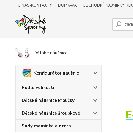
O NÁS-KONTAKTY
DOPRAVA
OBCHODNÍ PODMÍNKY, RE
Dětské náušnice
Konfigurátor náušnic
Podle velikosti
Dětské náušnice kroužky
E
Dětské náušnice šroubkové
Sady maminka a dcera