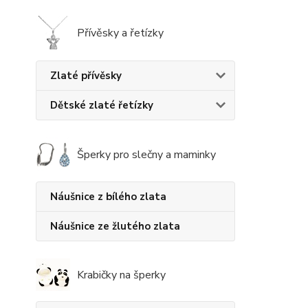
Přívěsky a řetízky
Zlaté přívěsky
Dětské zlaté řetízky
Šperky pro slečny a maminky
Náušnice z bílého zlata
Náušnice ze žlutého zlata
Krabičky na šperky