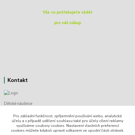
Vše co potřebujete vědět
pro váš nákup
Kontakt
Dětské náušnice
Pro základní funkčnost, zpříjemnění používání webu, analytické
Bohdan Blažek
účely a v případě udělení souhlasu také pro účely cílení reklamy
+420 720 349 302
využíváme soubory cookies. Nastavení vlastních preferencí
cookies můžete kdykoli upravit odkazem ve spodní části stránek.