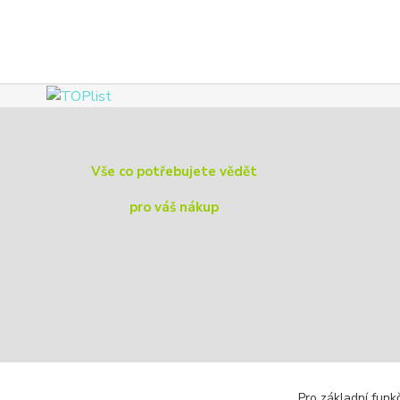
Vše co potřebujete vědět
pro váš nákup
Pro základní funk