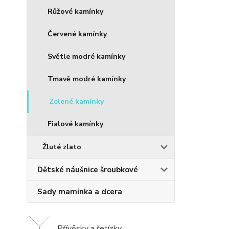
Růžové kamínky
Červené kamínky
Světle modré kamínky
Tmavě modré kamínky
Zelené kamínky
Fialové kamínky
Žluté zlato
Dětské náušnice šroubkové
Sady maminka a dcera
Přívěsky a řetízky