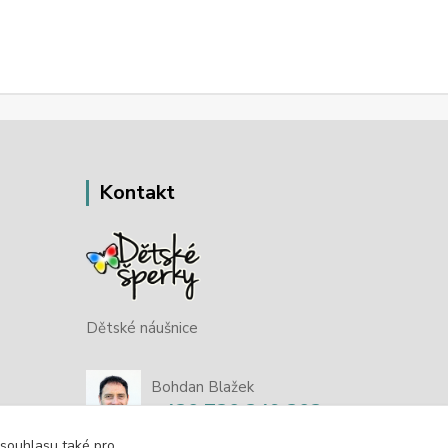
Kontakt
Dětské náušnice
Bohdan Blažek
+420 720 349 302
 souhlasu také pro